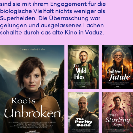
sind sie mit ihrem Engagement für die
biologische Vielfalt nichts weniger als
Superhelden. Die Überraschung war
gelungen und ausgelassenes Lachen
schallte durch das alte Kino in Vaduz.