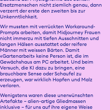
Ersatzmenschen nicht ziemlich genau, dann
verzerrt der erste den zweiten bis zur
Unkenntlichkeit.
Wir mussten mit verrückten Workaround-
Prompts arbeiten, damit Midjourney Frauen
nicht immerzu mit tiefen Ausschnitten und
langen Hälsen ausstattet oder reifere
Männer mit weissen Bärten. Damit
«Gartenarbeit» keine Person ist, die im
Gewächshaus am PC arbeitet. Und beim
Versuch, die KI dazu zu bringen, eine
brauchbare Sense oder Schaufel zu
erzeugen, war wirklich Hopfen und Malz
verloren.
Wenigstens waren diese unerwünschten
Artefakte – alien-artige Gliedmassen
inklusive – für uns auf ihre eigene Weise