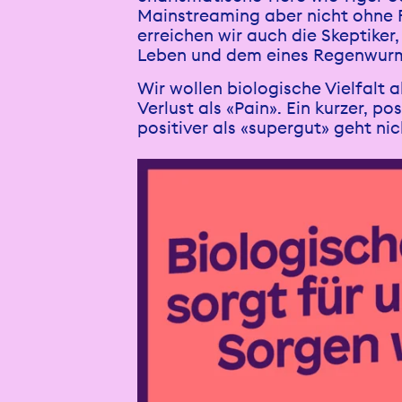
Mainstreaming aber nicht ohne F
erreichen wir auch die Skeptike
Leben und dem eines Regenwurms
Wir wollen biologische Vielfalt 
Verlust als «Pain». Ein kurzer, p
positiver als «supergut» geht nic