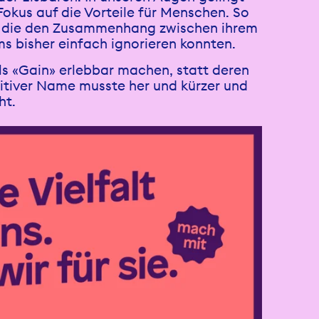
okus auf die Vorteile für Menschen. So
r, die den Zusammenhang zwischen ihrem
 bisher einfach ignorieren konnten.
als «Gain» erlebbar machen, statt deren
ositiver Name musste her und kürzer und
ht.