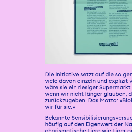
Die Initiative setzt auf die so 
viele davon einzeln und explizit 
wäre sie ein riesiger Supermarkt
wenn wir nicht länger glauben, da
zurückzugeben. Das Motto: «Biolo
wir für sie.»
Bekannte Sensibilisierungsversu
häufig auf den Eigenwert der Na
charismatische Tiere wie Tiger o