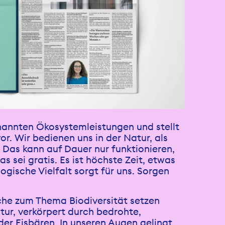
genannten Ökosystemleistungen und stellt
vor. Wir bedienen uns in der Natur, als
. Das kann auf Dauer nur funktionieren,
s sei gratis. Es ist höchste Zeit, etwas
gische Vielfalt sorgt für uns. Sorgen
che zum Thema Biodiversität setzen
tur, verkörpert durch bedrohte,
der Eisbären. In unseren Augen gelingt