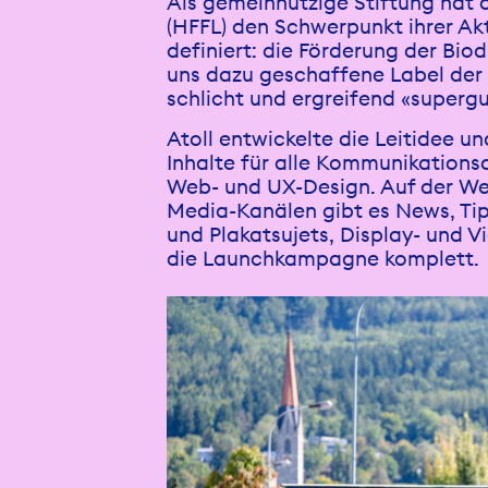
Als gemeinnützige Stiftung hat d
(HFFL) den Schwerpunkt ihrer Ak
definiert: die Förderung der Biod
uns dazu geschaffene Label der Ö
schlicht und ergreifend «supergu
Atoll entwickelte die Leitidee u
Inhalte für alle Kommunikations
Web- und UX-Design. Auf der W
Media-Kanälen gibt es News, Tip
und Plakatsujets, Display- und 
die Launchkampagne komplett.